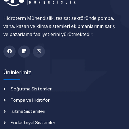
Hidroterm Mühendislik, tesisat sektöründe pompa,
vana, kazan ve klima sistemleri ekipmanlarının satış
ve pazarlama faaliyetlerini yürütmektedir.
Ürünlerimiz
Soğutma Sistemleri
Pompa ve Hidrofor
Isıtma Sistemleri
Endüstriyel Sistemler