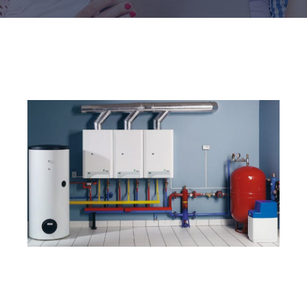
Daha fazla bilgi için hizmeti inceleyebilir ve
iletişime geçebilirsiniz.