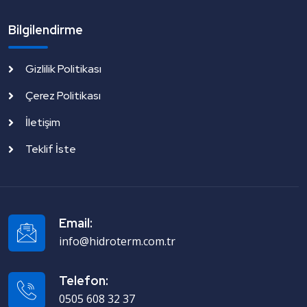
Bilgilendirme
Gizlilik Politikası
Çerez Politikası
İletişim
Teklif İste
Email:
info@hidroterm.com.tr
Telefon:
0505 608 32 37