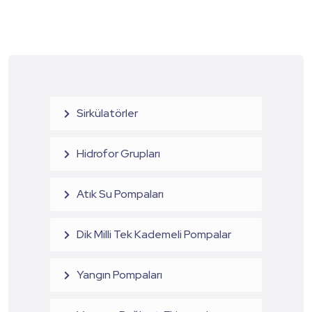
Sirkülatörler
Hidrofor Grupları
Atık Su Pompaları
Dik Milli Tek Kademeli Pompalar
Yangın Pompaları