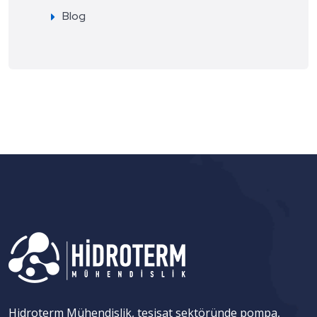
Blog
Hidroterm Mühendislik, tesisat sektöründe pompa,