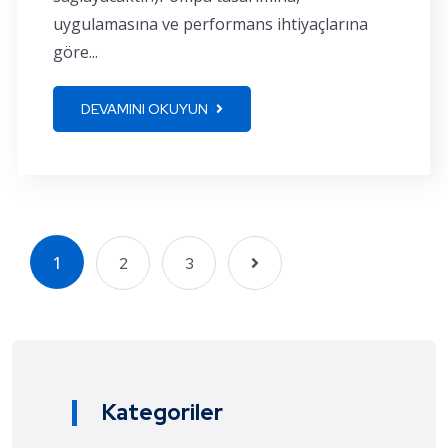
uygulamasına ve performans ihtiyaçlarına
göre...
DEVAMINI OKUYUN
1
2
3
Kategoriler