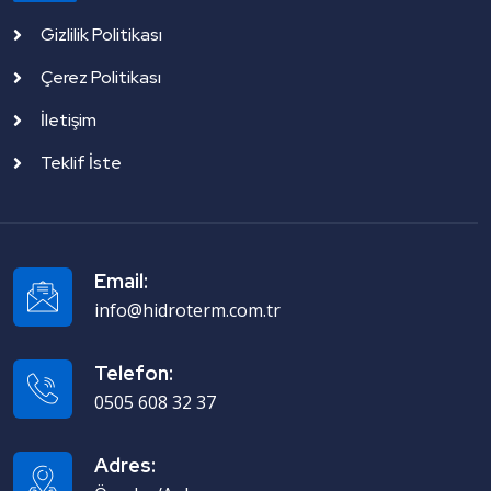
Gizlilik Politikası
Çerez Politikası
İletişim
Teklif İste
Email:
info@hidroterm.com.tr
Telefon:
0505 608 32 37
Adres: