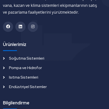
vana, kazan ve klima sistemleri ekipmanlarının satış
ve pazarlama faaliyetlerini yürütmektedir.
Ürünlerimiz
Soğutma Sistemleri
Pompa ve Hidrofor
Isıtma Sistemleri
Endüstriyel Sistemler
Bilgilendirme