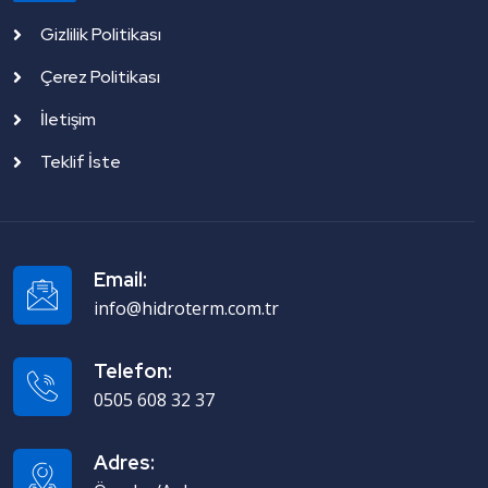
Gizlilik Politikası
Çerez Politikası
İletişim
Teklif İste
Email:
info@hidroterm.com.tr
Telefon:
0505 608 32 37
Adres: