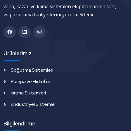
vana, kazan ve klima sistemleri ekipmanlarının satış
ve pazarlama faaliyetlerini yürütmektedir.
Ürünlerimiz
Soğutma Sistemleri
Pompa ve Hidrofor
Isıtma Sistemleri
Endüstriyel Sistemler
Bilgilendirme