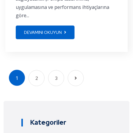
uygulamasına ve performans ihtiyaçlarına
göre...
DEVAMINI OKUYUN
1
2
3
Kategoriler