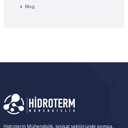
Blog
Hidroterm Mühendislik, tesisat sektöründe pompa,